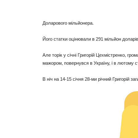
Доларового мільйонера.
Його статки оцінювали в 291 мільйон доларів
Але торік у січні Григорій Цехмістренко, гро
мажором, повернувся в Україну, і в лютому
В ніч на 14-15 січня 28-ми річний Григорій за