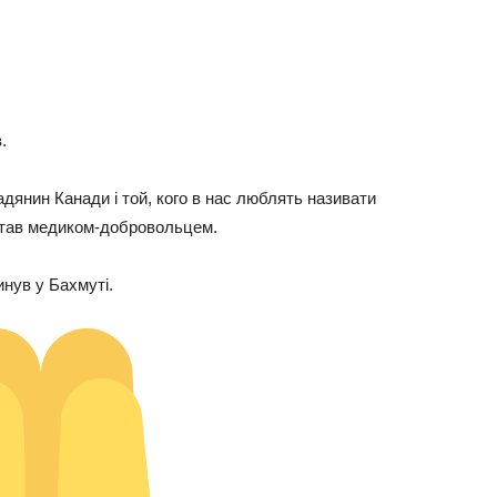
.
мадянин Канади і той, кого в нас люблять називати
 став медиком-добровольцем.
гинув у Бахмуті.