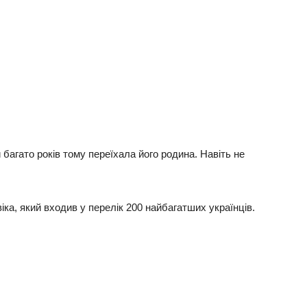
 багато років тому переїхала його родина. Навіть не
ка, який входив у перелік 200 найбагатших українців.