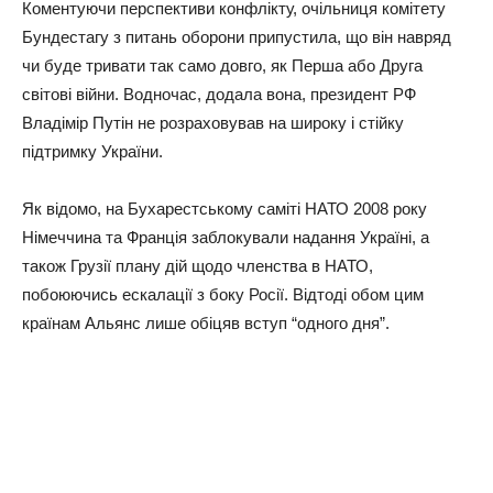
Коментуючи перспективи конфлікту, очільниця комітету
Бундестагу з питань оборони припустила, що він навряд
чи буде тривати так само довго, як Перша або Друга
світові війни. Водночас, додала вона, президент РФ
Владімір Путін не розраховував на широку і стійку
підтримку України.
Як відомо, на Бухарестському саміті НАТО 2008 року
Німеччина та Франція заблокували надання Україні, а
також Грузії плану дій щодо членства в НАТО,
побоюючись ескалації з боку Росії. Відтоді обом цим
країнам Альянс лише обіцяв вступ “одного дня”.