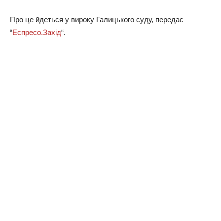
Про це йдеться у вироку Галицького суду, передає
“
Еспресо.Захід
“.