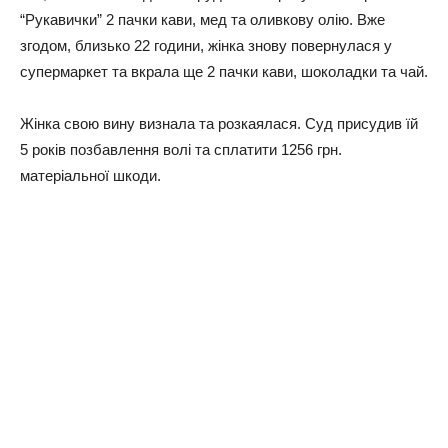
“Рукавички” 2 пачки кави, мед та оливкову олію. Вже
згодом, близько 22 години, жінка знову повернулася у
супермаркет та вкрала ще 2 пачки кави, шоколадки та чай.
Жінка свою вину визнала та розкаялася. Суд присудив їй
5 років позбавлення волі та сплатити 1256 грн.
матеріальної шкоди.