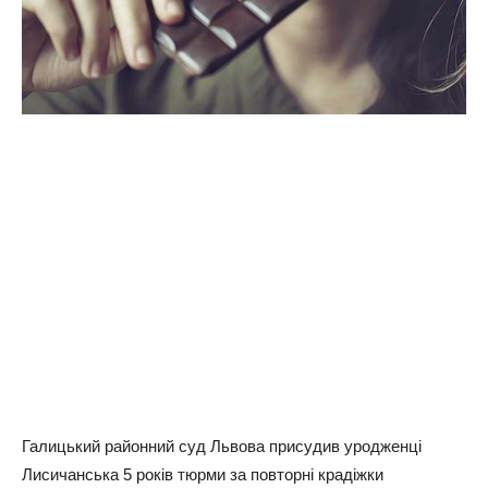
Галицький районний суд Львова присудив уродженці
Лисичанська 5 років тюрми за повторні крадіжки