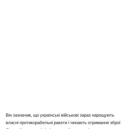
Він зазначив, що українські військові зараз нарощують
власні протикорабельні ракети і чекають отримання зброї