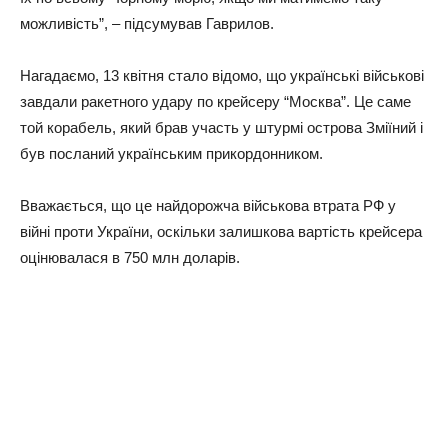
можливість”, – підсумував Гаврилов.
Нагадаємо, 13 квітня стало відомо, що українські військові
завдали ракетного удару по крейсеру “Москва”. Це саме
той корабель, який брав участь у штурмі острова Зміїний і
був посланий українським прикордонником.
Вважається, що це найдорожча військова втрата РФ у
війні проти України, оскільки залишкова вартість крейсера
оцінювалася в 750 млн доларів.