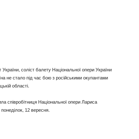
 України, соліст балету Національної опери України
їна не стало під час бою з російськими окупантами
ькій області.
мила співробітниця Національної опери Лариса
 понеділок, 12 вересня.