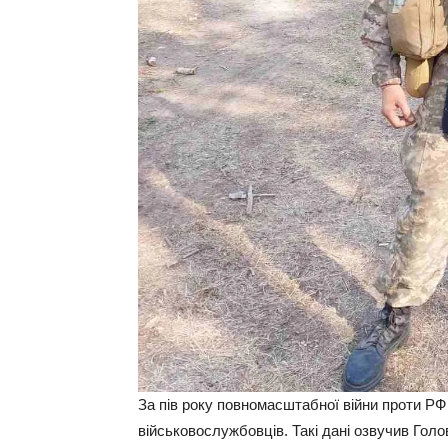
За пів року повномасштабної війни проти РФ
військовослужбовців. Такі дані озвучив Гол