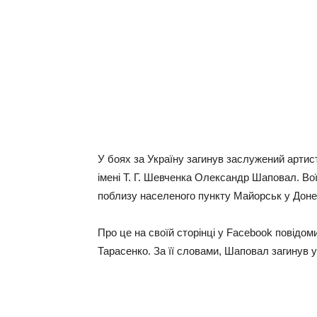
У боях за Україну загинув заслужений артист
імені Т. Г. Шевченка Олександр Шаповал. Во
поблизу населеного пункту Майорськ у Донец
Про це на своїй сторінці у Facebook повідо
Тарасенко. За її словами, Шаповал загинув у