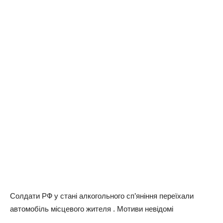
Солдати РФ у стані алкогольного сп’яніння переїхали
автомобіль місцевого жителя . Мотиви невідомі