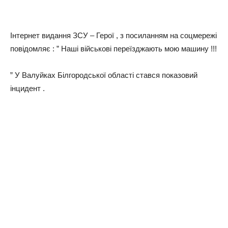
Інтернет видання ЗСУ – Герої , з посиланням на соцмережі
повідомляє : ” Наші військові переїзджають мою машину !!!
” У Валуйках Білгородської області стався показовий
інцидент .