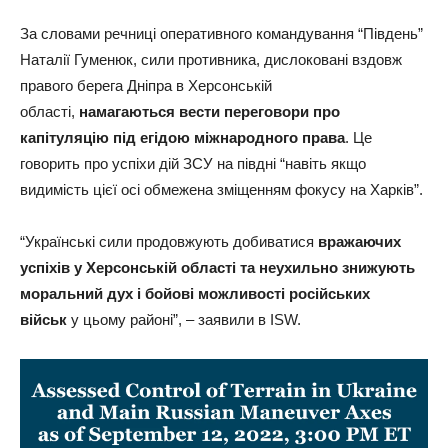
За словами речниці оперативного командування “Південь”
Наталії Гуменюк, сили противника, дислоковані вздовж
правого берега Дніпра в Херсонській
області,
намагаються вести переговори про
капітуляцію під егідою міжнародного права
. Це
говорить про успіхи дій ЗСУ на півдні “навіть якщо
видимість цієї осі обмежена зміщенням фокусу на Харків”.
“Українські сили продовжують добиватися
вражаючих
успіхів у Херсонській області та неухильно знижують
моральний дух і бойові можливості російських
військ
у цьому районі”, – заявили в ISW.